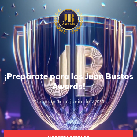
¡Prepárate para los Juan Bustos
Awards!
Miércoles 5 de junio de 2024