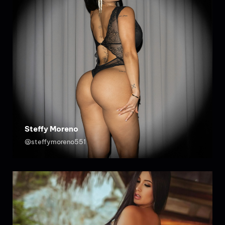
Steffy Moreno
@steffymoreno551