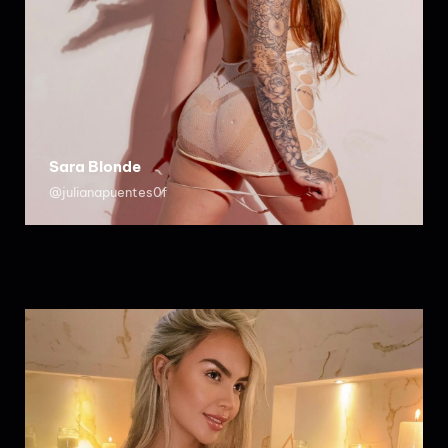
Sara Blonde
@julianapuentes0f