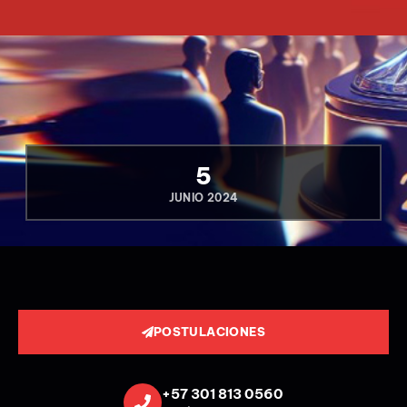
5
JUNIO 2024
POSTULACIONES
+57 301 813 0560