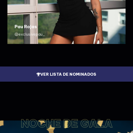
Pau Rojas
@exclusivepau_
VER LISTA DE NOMINADOS
NOCHE DE GALA