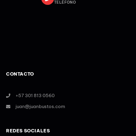
TELÉFONO
CONTACTO
+57 301 813 0560
juan@juanbustos.com
REDES SOCIALES