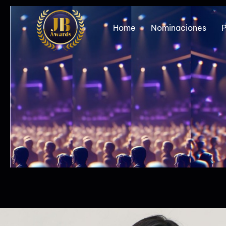
Home
Nominaciones
P