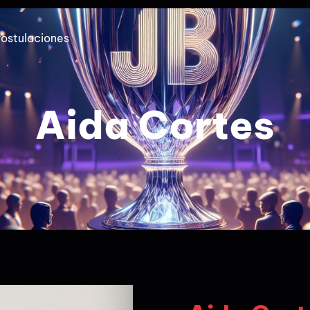
ostulaciones
Aida Cortes