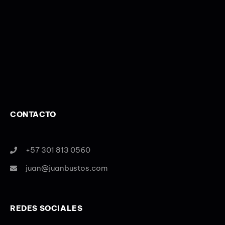
CONTACTO
+57 301 813 0560
juan@juanbustos.com
REDES SOCIALES