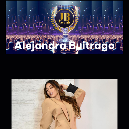
Alejandra Buitrago