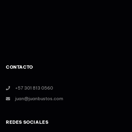
CONTACTO
+57 301 813 0560
juan@juanbustos.com
REDES SOCIALES