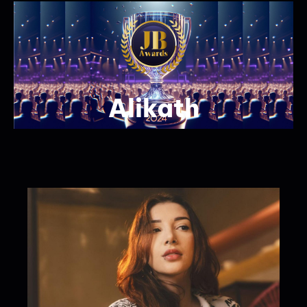
Alikath