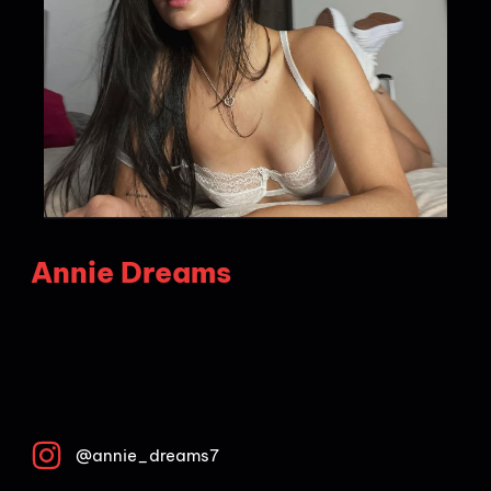
Annie Dreams
@annie_dreams7