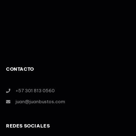
CONTACTO
+57 301 813 0560
juan@juanbustos.com
REDES SOCIALES