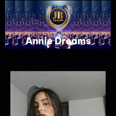
Annie Dreams