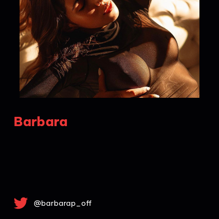
Barbara
@barbarap_off