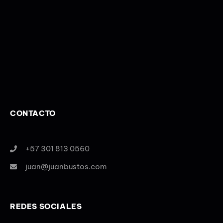
CONTACTO
+57 301 813 0560
juan@juanbustos.com
REDES SOCIALES