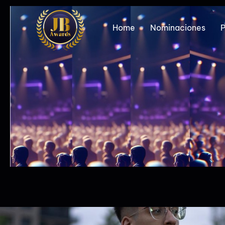
Home
Nominaciones
P