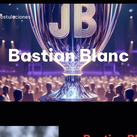
ostulaciones
Bastian Blanc