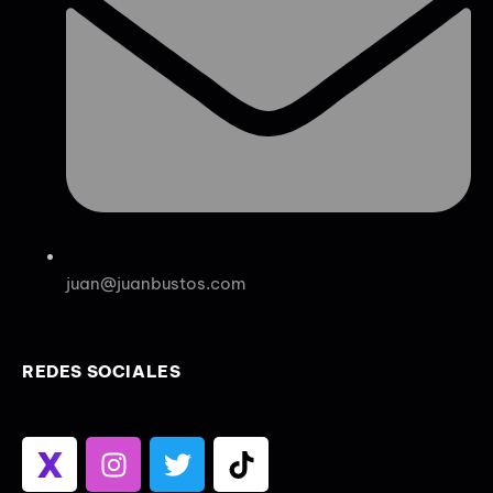
juan@juanbustos.com
REDES SOCIALES