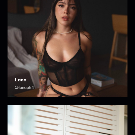
Lana
@lanaph4