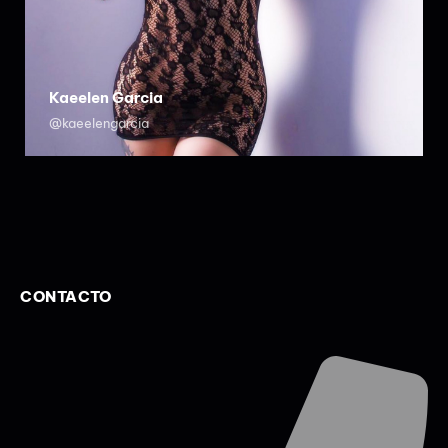
Kaeelen Garcia
@kaeelengarcia
CONTACTO