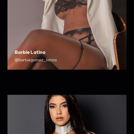
Barbie Latina
@barbiegomez_latina