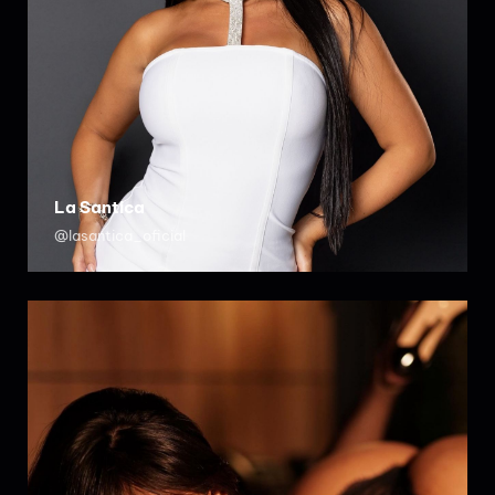
La Santica
@lasantica_oficial