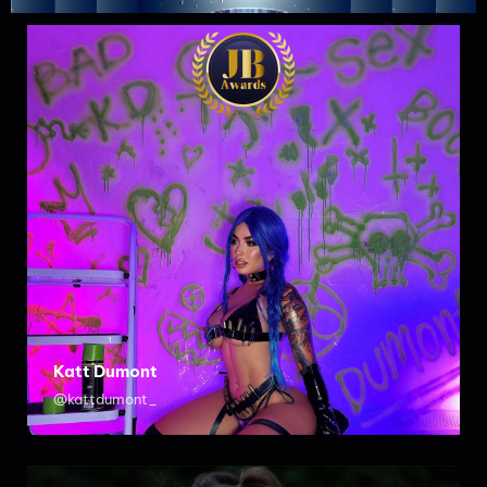
Katt Dumont
@kattdumont_