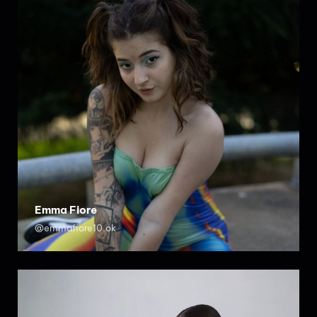
Emma Fiore
@emmafiore10.ok