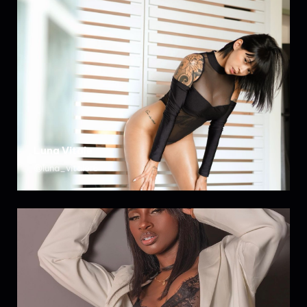
Luna Vitale
@luna_vitaler6