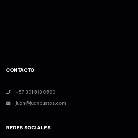
CONTACTO
+57 301 813 0560
juan@juanbustos.com
REDES SOCIALES