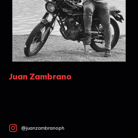
Juan Zambrano
@juanzambranoph