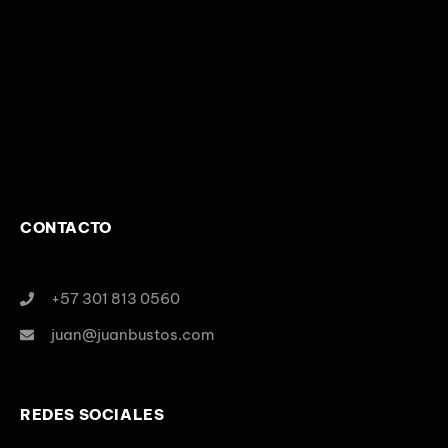
CONTACTO
+57 301 813 0560
juan@juanbustos.com
REDES SOCIALES