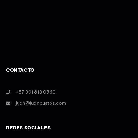
CONTACTO
+57 301 813 0560
juan@juanbustos.com
REDES SOCIALES