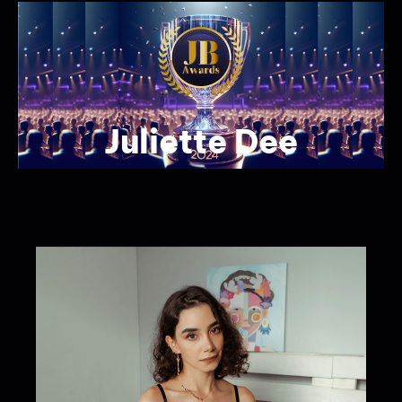
Juliette Dee