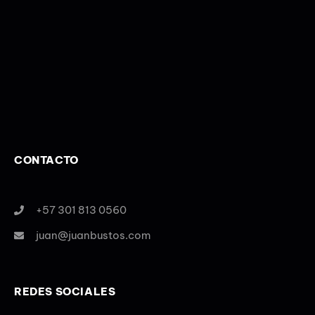
CONTACTO
+57 301 813 0560
juan@juanbustos.com
REDES SOCIALES