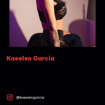
Kaeelen Garcia
@kaeelengarcia