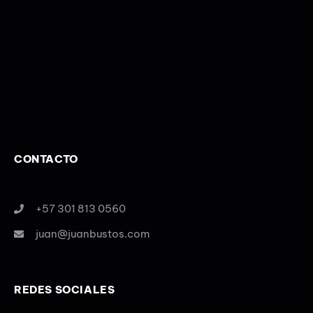
CONTACTO
+57 301 813 0560
juan@juanbustos.com
REDES SOCIALES