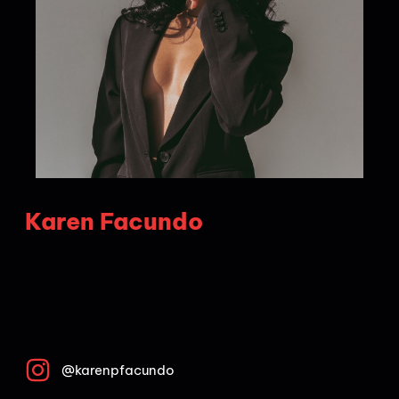
Karen Facundo
@karenpfacundo