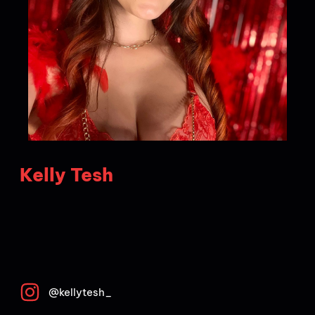
Kelly Tesh
@kellytesh_