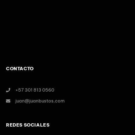
CONTACTO
+57 301 813 0560
juan@juanbustos.com
REDES SOCIALES