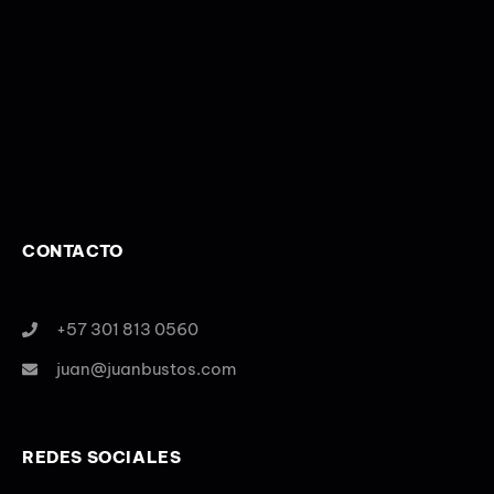
CONTACTO
+57 301 813 0560
juan@juanbustos.com
REDES SOCIALES