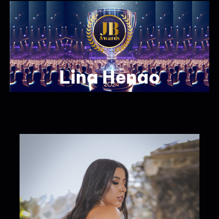
Lina Henao