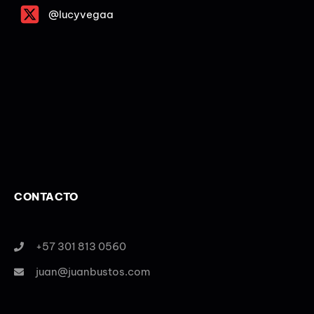
@lucyvegaa
CONTACTO
+57 301 813 0560
juan@juanbustos.com