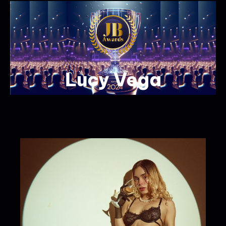
Lucy Vega