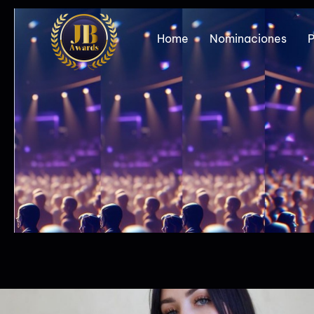
Home
Nominaciones
P