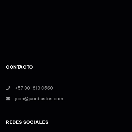
CONTACTO
+57 301 813 0560
juan@juanbustos.com
REDES SOCIALES