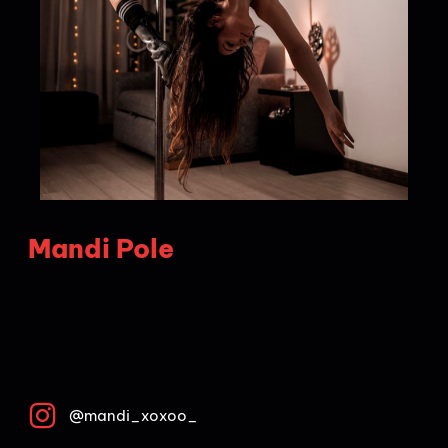
Mandi Pole
@mandi_xoxoo_