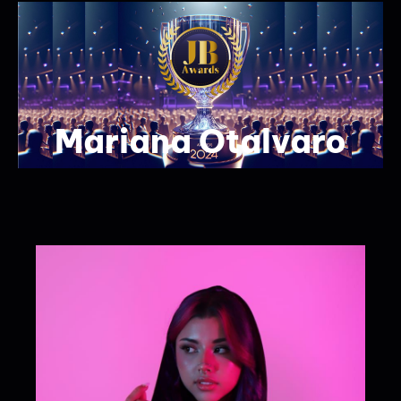
Mariana Otalvaro