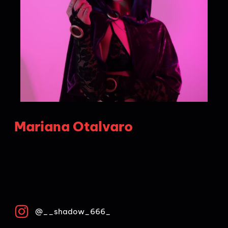
Mariana Otalvaro
@__shadow_666_