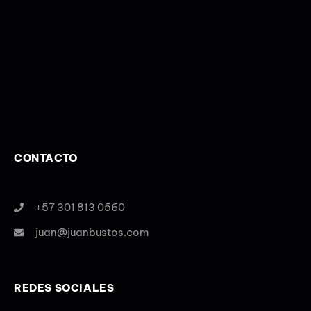
CONTACTO
+57 301 813 0560
juan@juanbustos.com
REDES SOCIALES