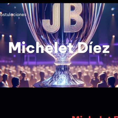
ostulaciones
Michelet Díez