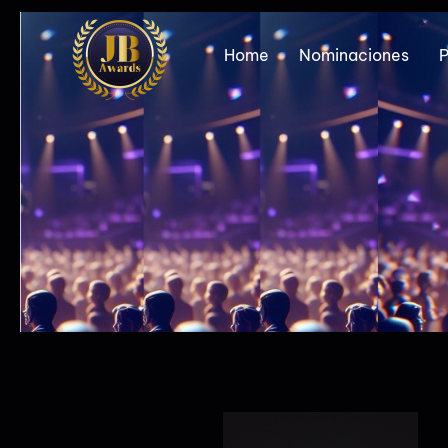
Home
Nominaciones
P