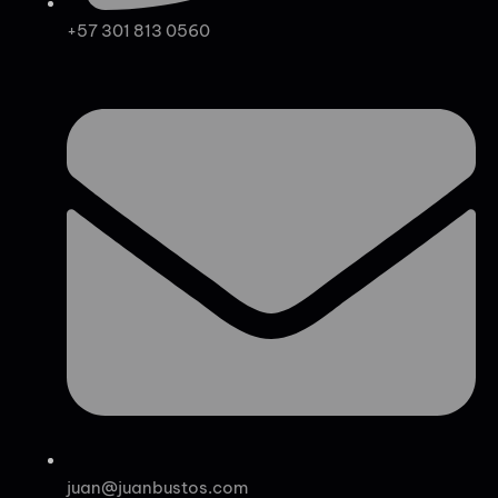
+57 301 813 0560
juan@juanbustos.com