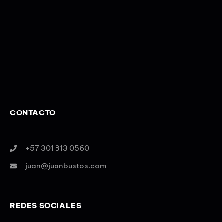
CONTACTO
+57 301 813 0560
juan@juanbustos.com
REDES SOCIALES