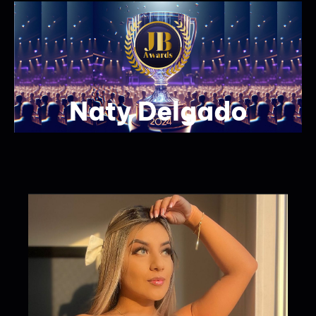
Naty Delgado