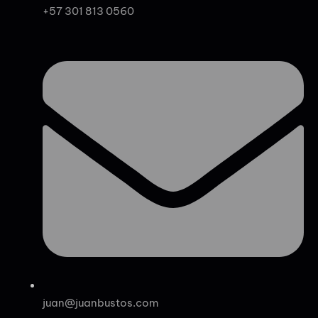
+57 301 813 0560
juan@juanbustos.com