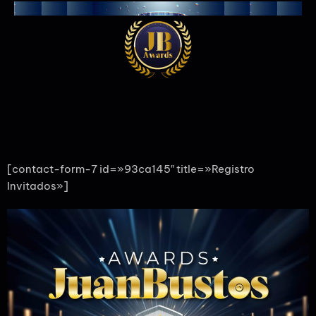
[contact-form-7 id=»93ca145″ title=»Registro
Invitados»]