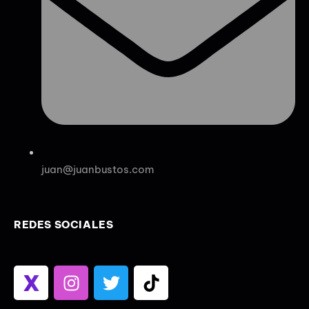
juan@juanbustos.com
REDES SOCIALES