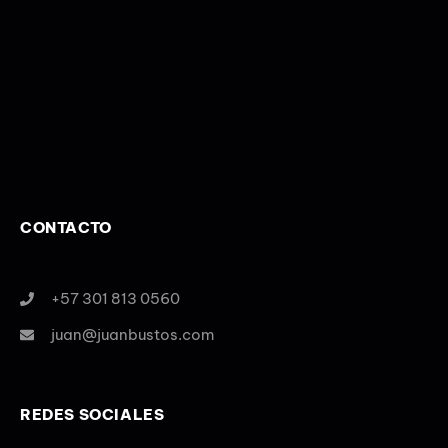
CONTACTO
+57 301 813 0560
juan@juanbustos.com
REDES SOCIALES