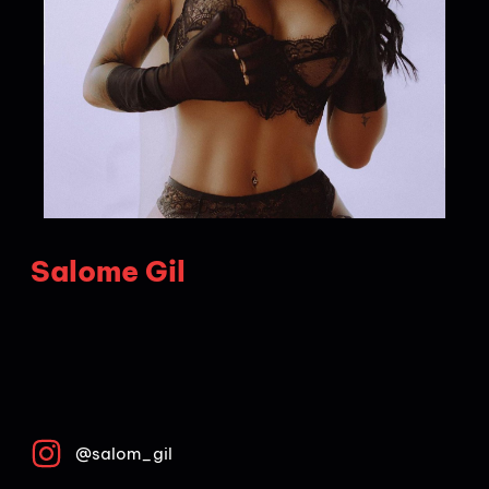
Salome Gil
@salom_gil