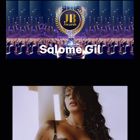
Salome Gil