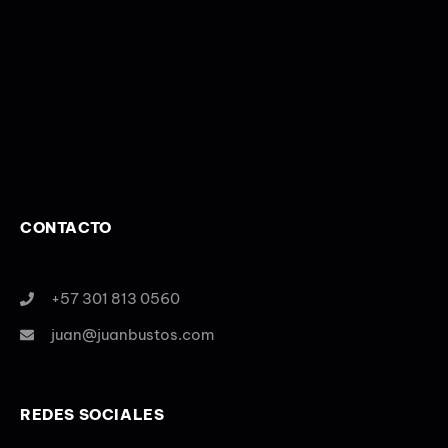
CONTACTO
+57 301 813 0560
juan@juanbustos.com
REDES SOCIALES