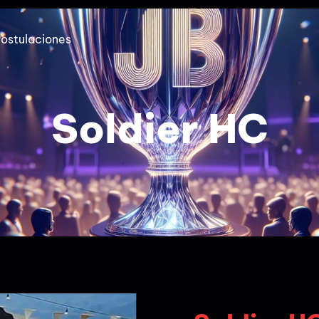
ostulaciones
Soldier HC