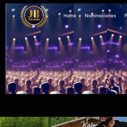
Home
Nominaciones
P