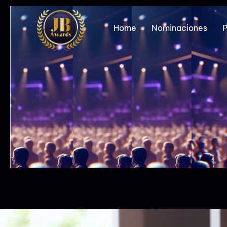
Home
Nominaciones
P