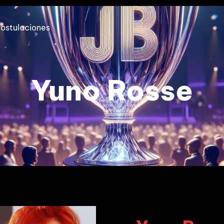
ostulaciones
Yuno Rosse