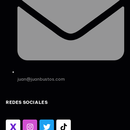
juan@juanbustos.com
REDES SOCIALES