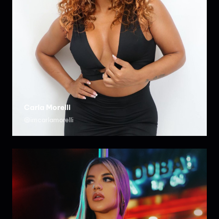
Carla Morelli
@imcarlamorelli