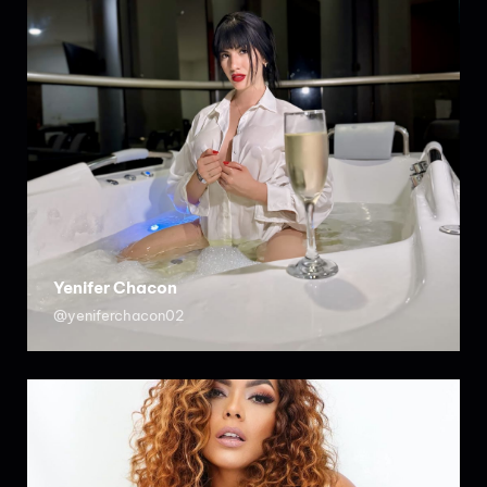
Yenifer Chacon
@yeniferchacon02