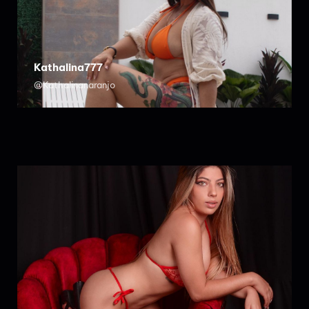
Kathalina777
@Kathalinanaranjo