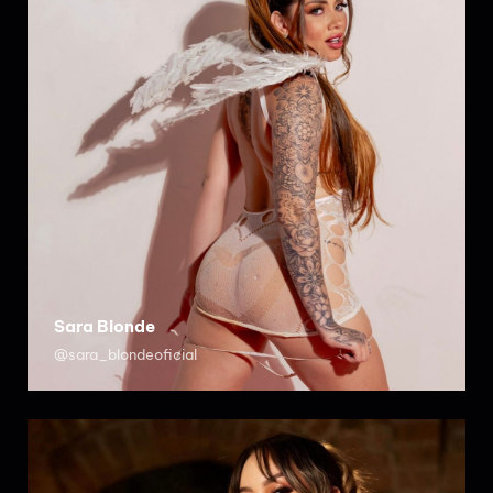
Sara Blonde
@sara_blondeoficial