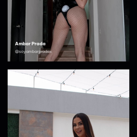
Ambar Prada
@soyambarpradax